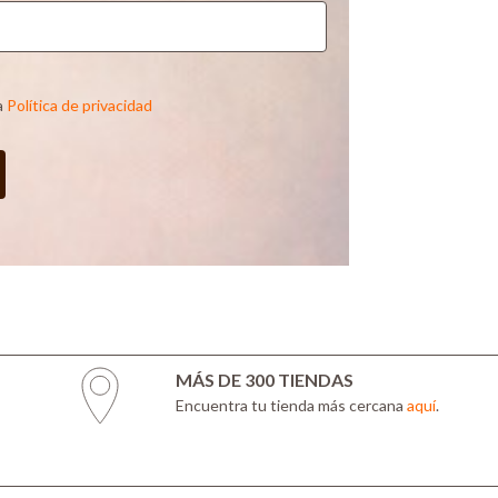
a
Política de privacidad
MÁS DE 300 TIENDAS
Encuentra tu tienda más cercana
aquí
.