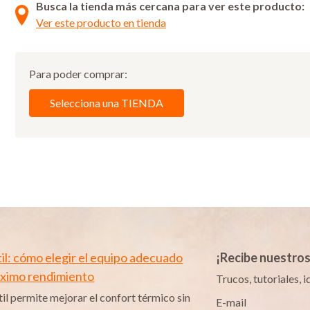
Busca la tienda más cercana para ver este producto:
Ver este producto en tienda
Para poder comprar:
Selecciona una TIENDA
til: cómo elegir el equipo adecuado
¡Recibe nuestro
máximo rendimiento
Trucos, tutoriales,
til permite mejorar el confort térmico sin
E-mail