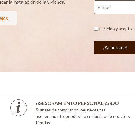
car la instalación de la vivienda.
ejos
He leído y acepto l
¡Apúntame!
ASESORAMIENTO PERSONALIZADO
Si antes de comprar online, necesitas
asesoramiento, puedes ir a cualquiera de nuestras
tiendas.