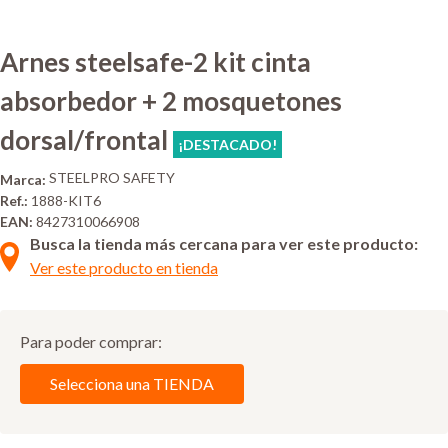
Arnes steelsafe-2 kit cinta
absorbedor + 2 mosquetones
dorsal/frontal
¡DESTACADO!
STEELPRO SAFETY
Marca:
Ref.:
1888-KIT6
EAN:
8427310066908
Busca la tienda más cercana para ver este producto:
Ver este producto en tienda
Para poder comprar:
Selecciona una TIENDA