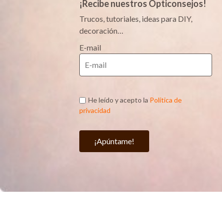
¡Recibe nuestros Opticonsejos!
Trucos, tutoriales, ideas para DIY,
decoración…
E-mail
He leído y acepto la
Política de
privacidad
¡Apúntame!