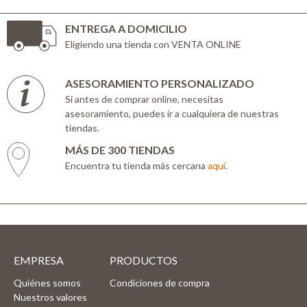
ENTREGA A DOMICILIO
Eligiendo una tienda con VENTA ONLINE
ASESORAMIENTO PERSONALIZADO
Si antes de comprar online, necesitas
asesoramiento, puedes ir a cualquiera de nuestras
tiendas.
MÁS DE 300 TIENDAS
Encuentra tu tienda más cercana
aquí
.
EMPRESA
PRODUCTOS
Quiénes somos
Condiciones de compra
Nuestros valores