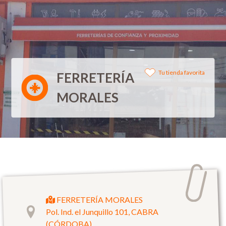
Tu tienda favorita
FERRETERÍA
MORALES
FERRETERÍA MORALES
Pol. Ind. el Junquillo 101, CABRA
(CÓRDOBA)