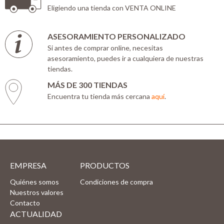
Eligiendo una tienda con VENTA ONLINE
ASESORAMIENTO PERSONALIZADO
Si antes de comprar online, necesitas
asesoramiento, puedes ir a cualquiera de nuestras
tiendas.
MÁS DE 300 TIENDAS
Encuentra tu tienda más cercana
aquí
.
EMPRESA
PRODUCTOS
Quiénes somos
Condiciones de compra
Nuestros valores
Contacto
ACTUALIDAD