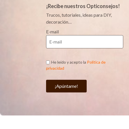
¡Recibe nuestros Opticonsejos!
Trucos, tutoriales, ideas para DIY,
decoración…
E-mail
He leído y acepto la
Política de
privacidad
¡Apúntame!