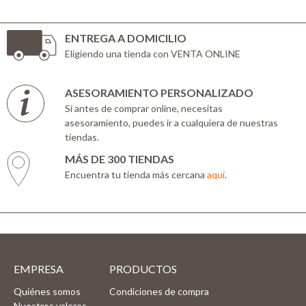
ENTREGA A DOMICILIO
Eligiendo una tienda con VENTA ONLINE
ASESORAMIENTO PERSONALIZADO
Si antes de comprar online, necesitas
asesoramiento, puedes ir a cualquiera de nuestras
tiendas.
MÁS DE 300 TIENDAS
Encuentra tu tienda más cercana
aquí
.
EMPRESA
PRODUCTOS
Quiénes somos
Condiciones de compra
Nuestros valores