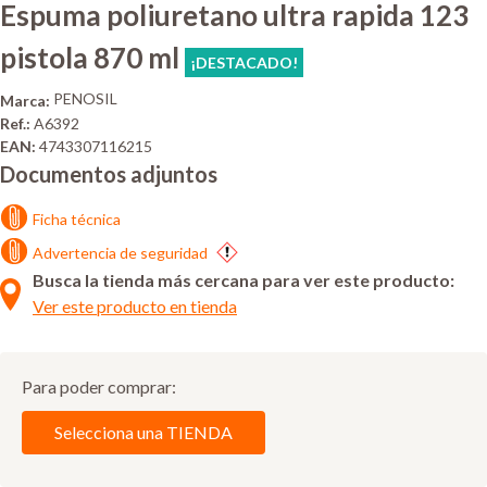
Espuma poliuretano ultra rapida 123
pistola 870 ml
¡DESTACADO!
PENOSIL
Marca:
Ref.:
A6392
EAN:
4743307116215
Documentos adjuntos
Ficha técnica
Advertencia de seguridad
Busca la tienda más cercana para ver este producto:
Ver este producto en tienda
Para poder comprar:
Selecciona una TIENDA