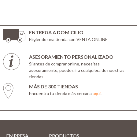
ENTREGA A DOMICILIO
Eligiendo una tienda con VENTA ONLINE
ASESORAMIENTO PERSONALIZADO
Si antes de comprar online, necesitas
asesoramiento, puedes ir a cualquiera de nuestras
tiendas.
MÁS DE 300 TIENDAS
Encuentra tu tienda más cercana
aquí
.
EMPRESA
PRODUCTOS