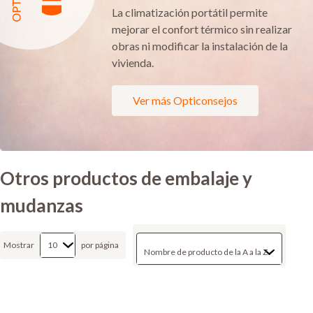
La climatización portátil permite
mejorar el confort térmico sin realizar
obras ni modificar la instalación de la
vivienda.
Ver más Opticonsejos
Otros productos de embalaje y
mudanzas
Mostrar
por página