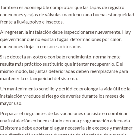
También es aconsejable comprobar que las tapas de registro,
conexiones y cajas de válvulas mantienen una buena estanqueidad
frente a lluvia, polvo e insectos.
Al regresar, la instalación debe inspeccionarse nuevamente. Hay
que verificar que no existan fugas, deformaciones por calor,
conexiones flojas o emisores obturados.
Si se detecta un gotero con bajo rendimiento, normalmente
resulta más práctico sustituirlo que intentar recuperarlo. Del
mismo modo, las juntas deterioradas deben reemplazarse para
mantener la estanqueidad del sistema.
Un mantenimiento sencillo y periódico prolonga la vida útil de la
instalación y reduce el riesgo de averías durante los meses de
mayor uso.
Preparar el riego antes de las vacaciones consiste en combinar
una instalación en buen estado con una programación adecuada.
El sistema debe aportar el agua necesaria sin excesos y mantener
una distribución uniforme durante todo el periodo de ausencia.