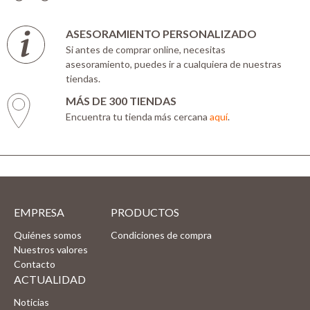
ASESORAMIENTO PERSONALIZADO
Si antes de comprar online, necesitas
asesoramiento, puedes ir a cualquiera de nuestras
tiendas.
MÁS DE 300 TIENDAS
Encuentra tu tienda más cercana
aquí
.
EMPRESA
PRODUCTOS
Quiénes somos
Condiciones de compra
Nuestros valores
Contacto
ACTUALIDAD
Noticias