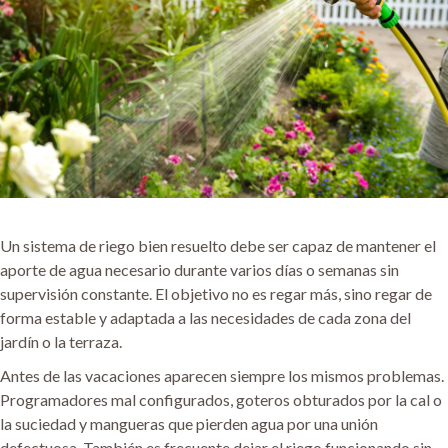
Un sistema de riego bien resuelto debe ser capaz de mantener el
aporte de agua necesario durante varios días o semanas sin
supervisión constante. El objetivo no es regar más, sino regar de
forma estable y adaptada a las necesidades de cada zona del
jardín o la terraza.
Antes de las vacaciones aparecen siempre los mismos problemas.
Programadores mal configurados, goteros obturados por la cal o
la suciedad y mangueras que pierden agua por una unión
defectuosa. También es frecuente dejar el riego funcionando sin