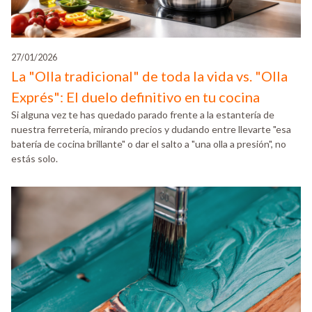
27/01/2026
La "Olla tradicional" de toda la vida vs. "Olla
Exprés": El duelo definitivo en tu cocina
Si alguna vez te has quedado parado frente a la estantería de
nuestra ferretería, mirando precios y dudando entre llevarte "esa
batería de cocina brillante" o dar el salto a "una olla a presión", no
estás solo.