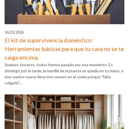
16/01/2026
El kit de supervivencia doméstico:
Herramientas básicas para que tu casa no se te
caiga encima.
Seamos sinceros, todos hemos pasado por ese momento: Es
domingo por la tarde, la manilla de la puerta se queda en tu mano, o
ese cuadro nuevo lleva tres meses en el suelo porque "falta
colgarlo"...