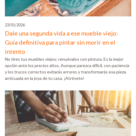
23/01/2026
Dale una segunda vida a ese mueble viejo:
Guía definitiva para pintar sin morir en el
intento
No tires tus muebles viejos: renuévalos con pintura. Es la mejor
opción ante los precios altos. Aunque parezca difícil, con paciencia
y los trucos correctos evitarás errores y transformarás esa pieza
anticuada en la joya de tu casa. ¡Atrévete!