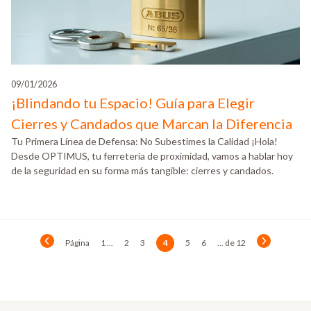
09/01/2026
¡Blindando tu Espacio! Guía para Elegir
Cierres y Candados que Marcan la Diferencia
Tu Primera Línea de Defensa: No Subestimes la Calidad ¡Hola!
Desde OPTIMUS, tu ferretería de proximidad, vamos a hablar hoy
de la seguridad en su forma más tangible: cierres y candados.
Página
1 ...
2
3
4
5
6
... de 12