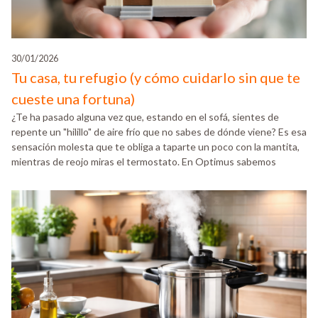
30/01/2026
Tu casa, tu refugio (y cómo cuidarlo sin que te
cueste una fortuna)
¿Te ha pasado alguna vez que, estando en el sofá, sientes de
repente un "hilillo" de aire frío que no sabes de dónde viene? Es esa
sensación molesta que te obliga a taparte un poco con la mantita,
mientras de reojo miras el termostato. En Optimus sabemos