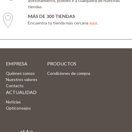
asesoramiento, puedes ir a cualquiera de nuestras
tiendas.
MÁS DE 300 TIENDAS
Encuentra tu tienda más cercana
aquí
.
EMPRESA
PRODUCTOS
Quiénes somos
Condiciones de compra
Nuestros valores
Contacto
ACTUALIDAD
Noticias
Opticonsejos