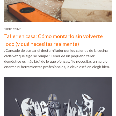
20/01/2026
Taller en casa: Cómo montarlo sin volverte
loco (y qué necesitas realmente)
¿Cansado de buscar el destornillador por los cajones de la cocina
cada vez que algo se rompe? Tener de un pequeño taller
doméstico es más fácil de lo que piensas. No necesitas un garaje
enorme ni herramientas profesionales, la clave está en elegir bien.