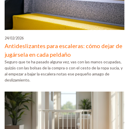
24/02/2026
Antideslizantes para escaleras: cómo dejar de
jugársela en cada peldaño
Seguro que te ha pasado alguna vez, vas con las manos ocupadas,
quizás con las bolsas de la compra o con el cesto de la ropa sucia, y
al empezar a bajar la escalera notas ese pequeño amago de
deslizamiento.