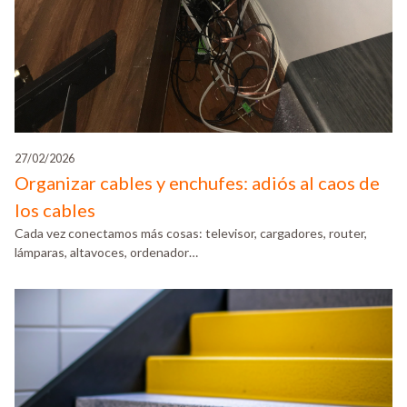
27/02/2026
Organizar cables y enchufes: adiós al caos de
los cables
Cada vez conectamos más cosas: televisor, cargadores, router,
lámparas, altavoces, ordenador…