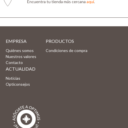
Encuentra tu tienda más cercana
aquí
.
EMPRESA
PRODUCTOS
Quiénes somos
Condiciones de compra
Nuestros valores
Contacto
ACTUALIDAD
Noticias
Opticonsejos