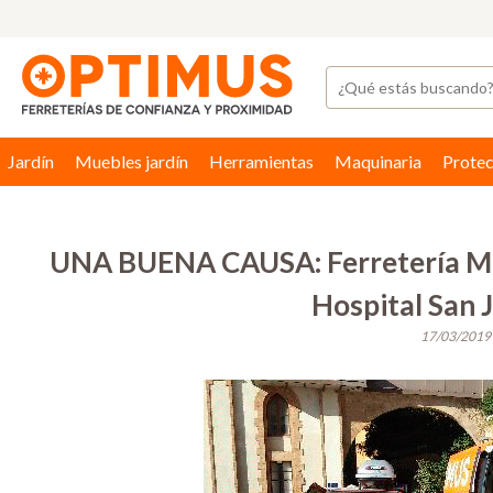
Jardín
Muebles jardín
Herramientas
Maquinaria
Protec
UNA BUENA CAUSA: Ferretería Mon
Hospital San 
17/03/2019 