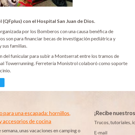
QFplus) con el Hospital San Juan de Dios.
 organizada por los Bomberos con una causa benéfica de
os son para financiar becas de investigación pediátrica y
sus familias.
n del funicular para subir a Montserrat entre los tramos de
ional Towerrunning. Ferretería Monistrol colaboró como soporte
cinio.
 para una escapada: hornillos,
¡Recibe nuestro
 y accesorios de cocina
Trucos, tutoriales,
e semana, unas vacaciones en camping o
E-mail