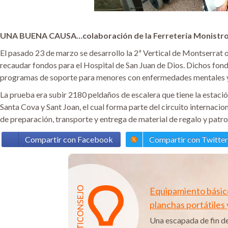
UNA BUENA CAUSA…colaboración de la Ferretería Monistrol (
El pasado 23 de marzo se desarrollo la 2ª Vertical de Montserrat
recaudar fondos para el Hospital de San Juan de Dios. Dichos fond
programas de soporte para menores con enfermedades mentales y 
La prueba era subir 2180 peldaños de escalera que tiene la estació
Santa Cova y Sant Joan, el cual forma parte del circuito internac
de preparación, transporte y entrega de material de regalo y patro
Compartir con Facebook
Compartir con Twitter
Equipamiento básico
planchas portátiles
Una escapada de fin d