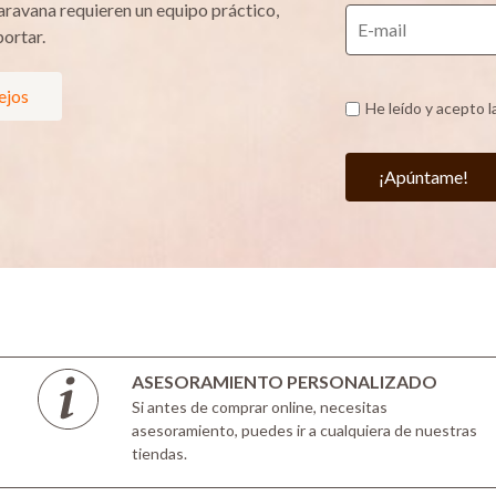
aravana requieren un equipo práctico,
portar.
ejos
He leído y acepto l
¡Apúntame!
ASESORAMIENTO PERSONALIZADO
Si antes de comprar online, necesitas
asesoramiento, puedes ir a cualquiera de nuestras
tiendas.