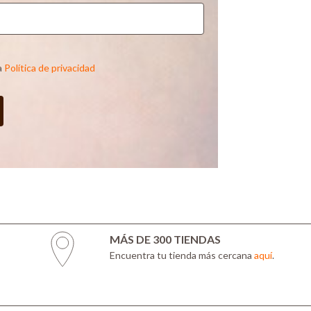
a
Política de privacidad
MÁS DE 300 TIENDAS
Encuentra tu tienda más cercana
aquí
.